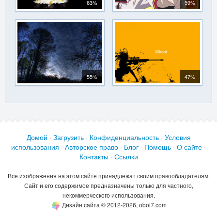
63%
59%
55%
47%
Домой
·
Загрузить
·
Конфиденциальность
·
Условия
использования
·
Авторское право
·
Блог
·
Помощь
·
О сайте
·
Контакты
·
Ссылки
Все изображения на этом сайте принадлежат своим правообладателям.
Сайт и его содержимое предназначены только для частного,
некоммерческого использования.
Дизайн сайта © 2012-2026, oboi7.com