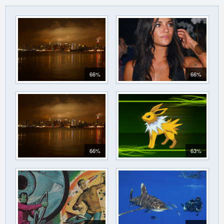
66%
66%
66%
63%