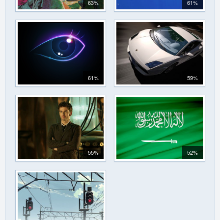
63%
61%
61%
59%
55%
52%