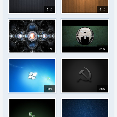
81%
81%
81%
81%
80%
80%