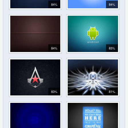
84%
84%
84%
83%
83%
81%