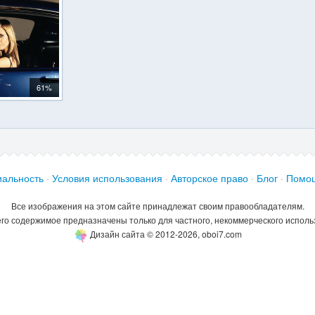
61%
альность
·
Условия использования
·
Авторское право
·
Блог
·
Помо
Все изображения на этом сайте принадлежат своим правообладателям.
его содержимое предназначены только для частного, некоммерческого исполь
Дизайн сайта © 2012-2026, oboi7.com