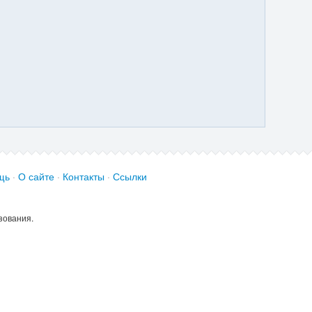
щь
·
О сайте
·
Контакты
·
Ссылки
зования.