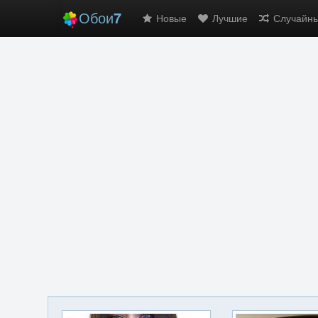
Обои
7
Новые
Лучшие
Случайн