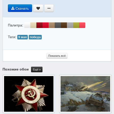
Скачать
Палитра:
Теги:
9 мая
победа
Показать всё
Похожие обои
Ещё