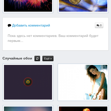
Добавить комментарий
0
Пока здесь нет комментариев. Ваш комментарий будет
первым...
Случайные обои
Ещё