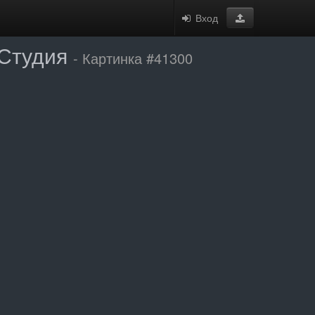
Вход
 Студия
- Картинка #41300