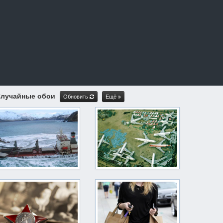
лучайные обои
Обновить
Ещё