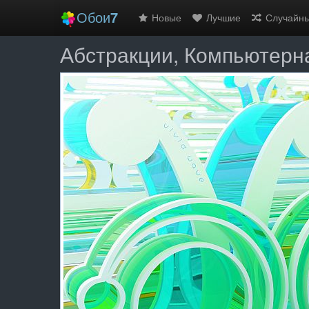
Обои
7
Новые
Лучшие
Случайн
Абстракции, Компьютерн