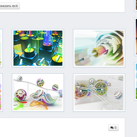
оказать всё
0