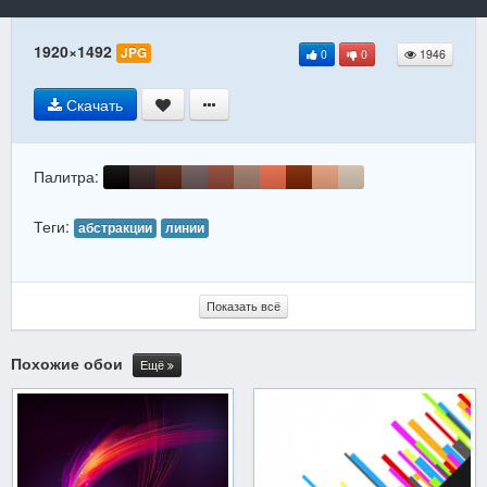
1920×1492
JPG
0
0
1946
Скачать
Палитра:
Теги:
абстракции
линии
Показать всё
Похожие обои
Ещё