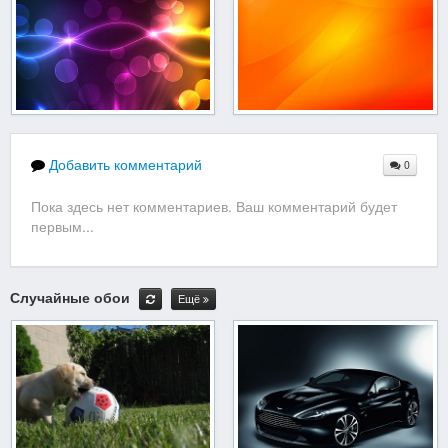
Добавить комментарий
0
Пока здесь нет комментариев. Ваш комментарий будет
первым...
Случайные обои
Ещё