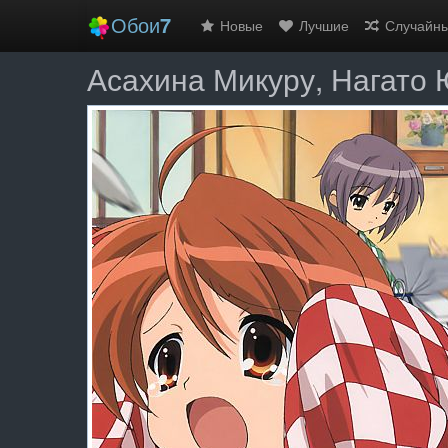
Обои
7
Новые
Лучшие
Случайн
Асахина Микуру, Нагато