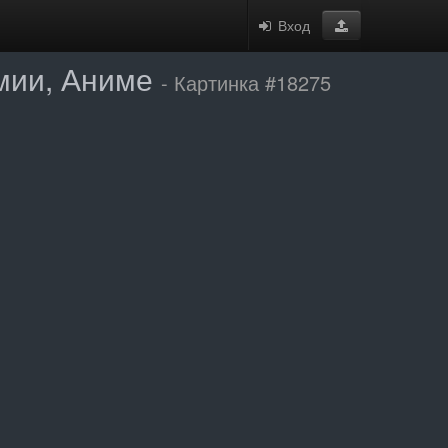
Вход
умии, Аниме
- Картинка #18275