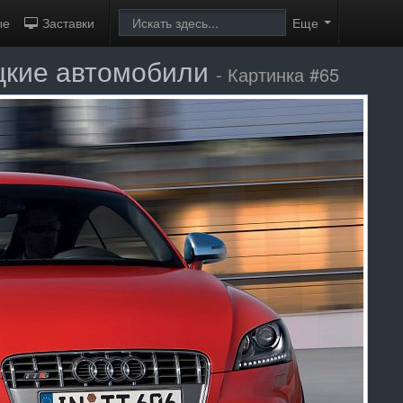
ые
Заставки
Еще
цкие автомобили
- Картинка #65