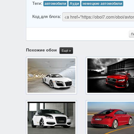
Теги:
автомобили
Ауди
немецкие автомобили
Код для блога:
П
Похожие обои
Ещё