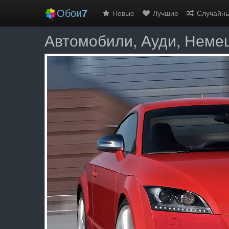
Обои
7
Новые
Лучшие
Случайн
Автомобили, Ауди, Неме