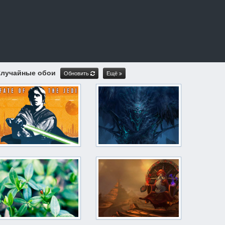
лучайные обои
Обновить
Ещё