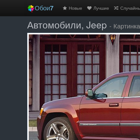
Обои
7
Новые
Лучшие
Случайн
Автомобили, Jeep
- Картинк