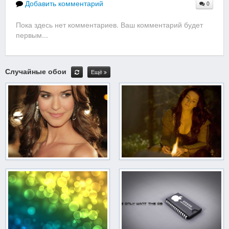
Добавить комментарий
0
Пока здесь нет комментариев. Ваш комментарий будет
первым...
Случайные обои
Ещё