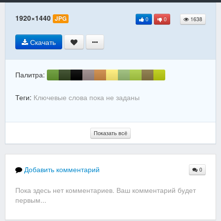
1920×1440
JPG
0
0
1638
Скачать
Палитра:
Теги:
Ключевые слова пока не заданы
Показать всё
Добавить комментарий
0
Пока здесь нет комментариев. Ваш комментарий будет
первым...