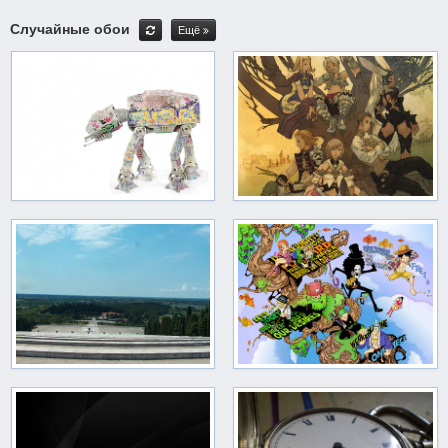
Случайные обои
Ещё