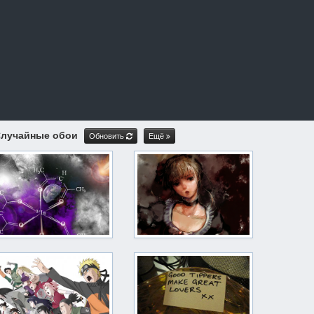
лучайные обои
Обновить
Ещё