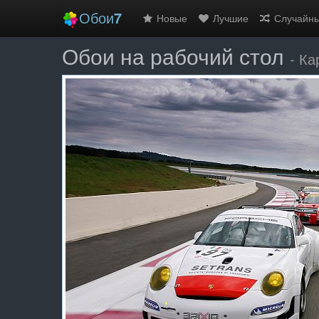
Обои
7
Новые
Лучшие
Случайн
Обои на рабочий стол
- Ка