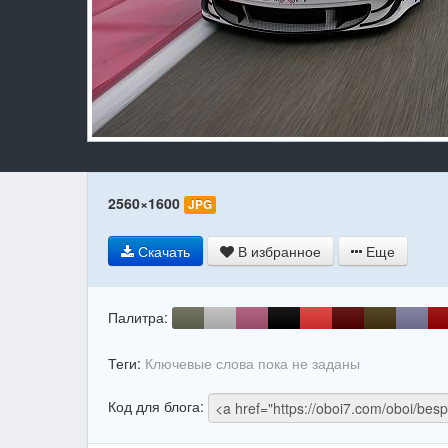
2560×1600
JPG
Скачать
В избранное
Еще
Палитра:
Теги:
Ключевые слова пока не заданы
Код для блога: