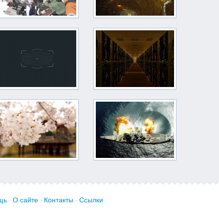
щь
·
О сайте
·
Контакты
·
Ссылки