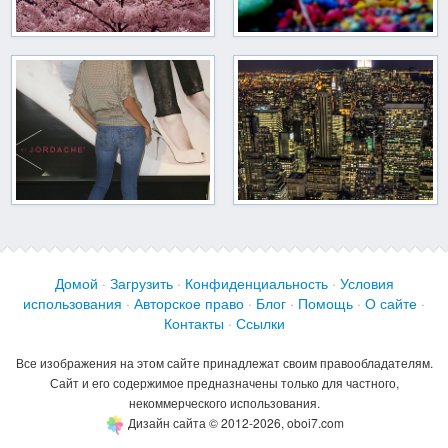
Домой
·
Загрузить
·
Конфиденциальность
·
Условия
использования
·
Авторское право
·
Блог
·
Помощь
·
О сайте
·
Контакты
·
Ссылки
Все изображения на этом сайте принадлежат своим правообладателям.
Сайт и его содержимое предназначены только для частного,
некоммерческого использования.
Дизайн сайта © 2012-2026, oboi7.com