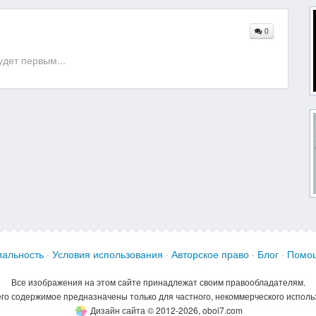
0
дет первым...
альность
·
Условия использования
·
Авторское право
·
Блог
·
Помо
Все изображения на этом сайте принадлежат своим правообладателям.
его содержимое предназначены только для частного, некоммерческого исполь
Дизайн сайта © 2012-2026, oboi7.com