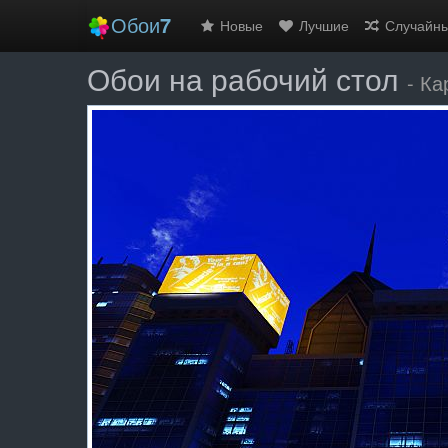
Обои
7
Новые
Лучшие
Случайн
Обои на рабочий стол
- Ка