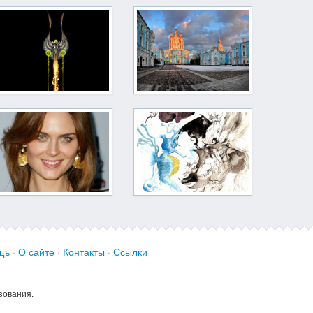
щь
·
О сайте
·
Контакты
·
Ссылки
зования.