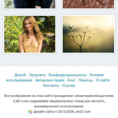
Домой
·
Загрузить
·
Конфиденциальность
·
Условия
использования
·
Авторское право
·
Блог
·
Помощь
·
О сайте
·
Контакты
·
Ссылки
Все изображения на этом сайте принадлежат своим правообладателям.
Сайт и его содержимое предназначены только для частного,
некоммерческого использования.
Дизайн сайта © 2012-2026, oboi7.com