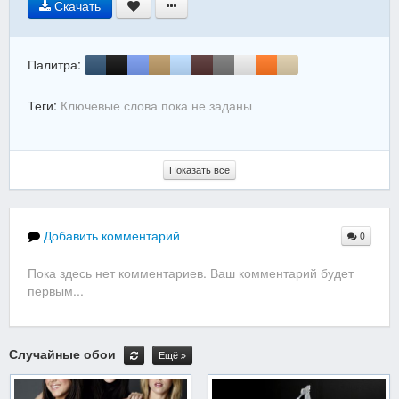
Скачать
Палитра:
Теги:
Ключевые слова пока не заданы
Показать всё
Добавить комментарий
0
Пока здесь нет комментариев. Ваш комментарий будет
первым...
Случайные обои
Ещё