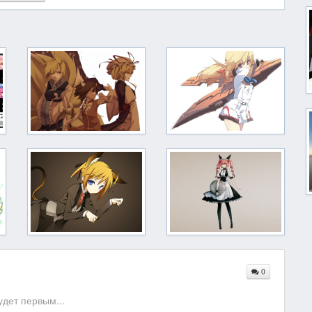
0
дет первым...