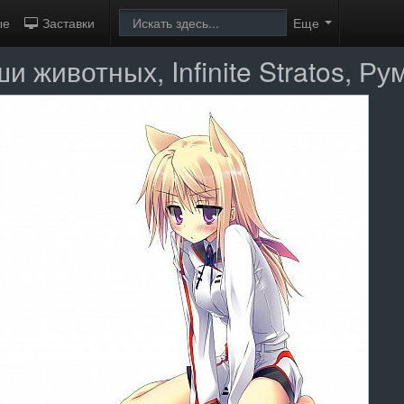
ые
Заставки
Еще
 животных, Infinite Stratos, Р