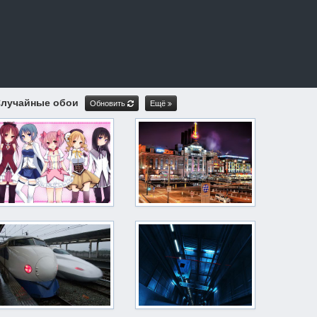
лучайные обои
Обновить
Ещё