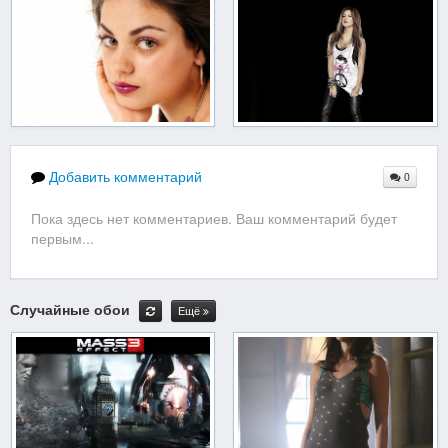
Добавить комментарий
0
Пока здесь нет комментариев. Ваш комментарий будет
первым...
Случайные обои
Ещё