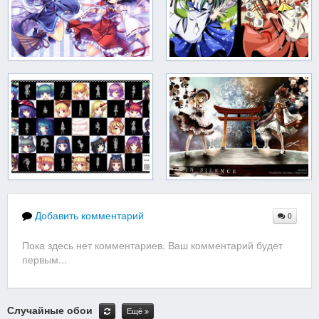
Добавить комментарий
0
Пока здесь нет комментариев. Ваш комментарий будет
первым...
Случайные обои
Ещё