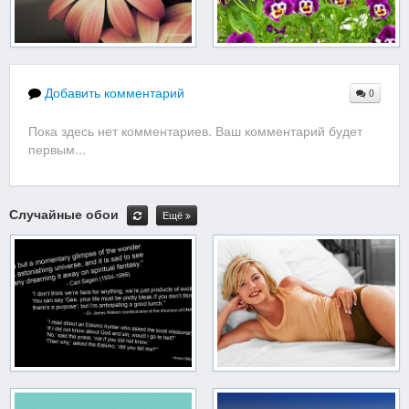
Добавить комментарий
0
Пока здесь нет комментариев. Ваш комментарий будет
первым...
Случайные обои
Ещё