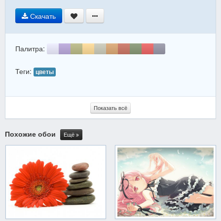
Скачать
Палитра:
Теги:
цветы
Показать всё
Похожие обои
Ещё