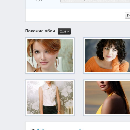
П
Похожие обои
Ещё