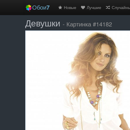
Обои
7
Новые
Лучшие
Случайн
Девушки
- Картинка #14182