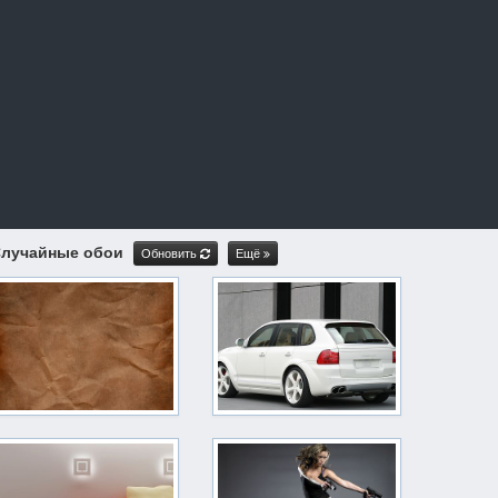
лучайные обои
Обновить
Ещё