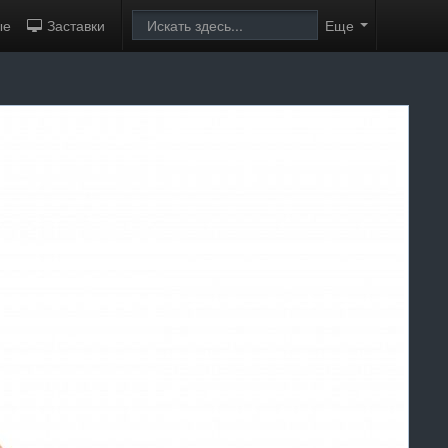
ые
Заставки
Еще