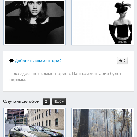
Добавить комментарий
0
Пока здесь нет комментариев. Ваш комментарий будет
первым...
Случайные обои
Ещё