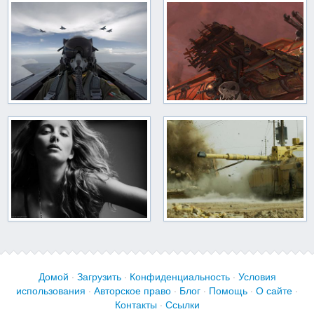
Домой
·
Загрузить
·
Конфиденциальность
·
Условия
использования
·
Авторское право
·
Блог
·
Помощь
·
О сайте
·
Контакты
·
Ссылки