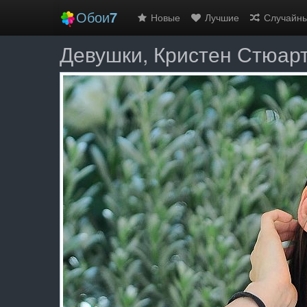
Обои
7
Новые
Лучшие
Случайн
Девушки, Кристен Стюар