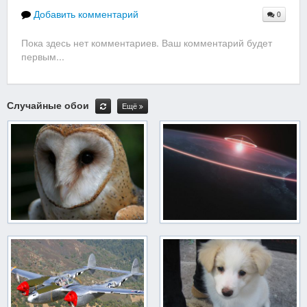
Добавить комментарий
0
Пока здесь нет комментариев. Ваш комментарий будет
первым...
Случайные обои
Ещё