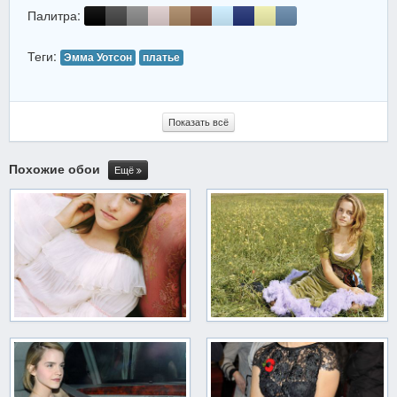
Палитра:
Теги:
Эмма Уотсон
платье
Показать всё
Похожие обои
Ещё