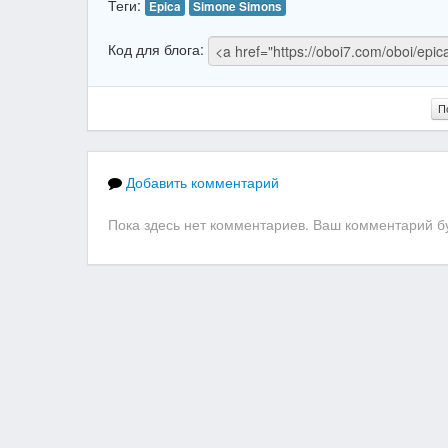
Теги:
Epica
Simone Simons
Код для блога:
П
Добавить комментарий
Пока здесь нет комментариев. Ваш комментарий бу