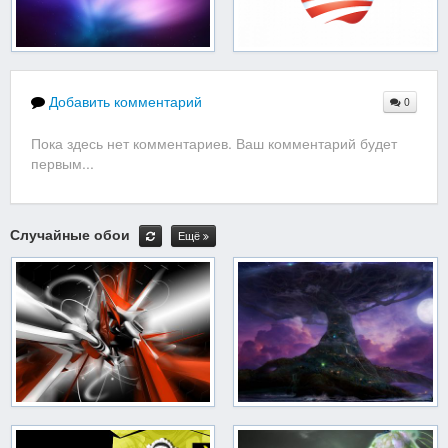
Добавить комментарий
0
Пока здесь нет комментариев. Ваш комментарий будет
первым...
Случайные обои
Ещё