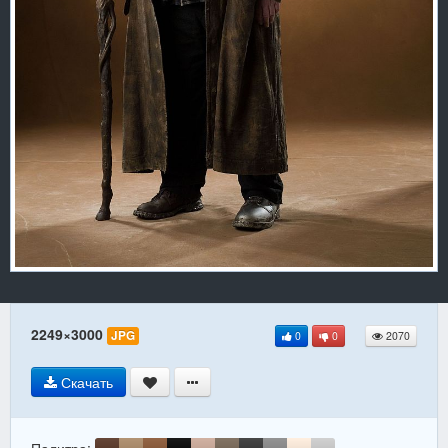
2249×3000
JPG
0
0
2070
Скачать