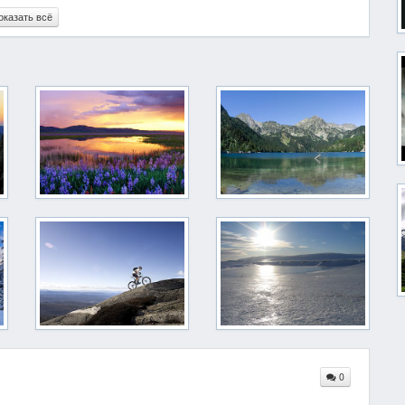
оказать всё
0