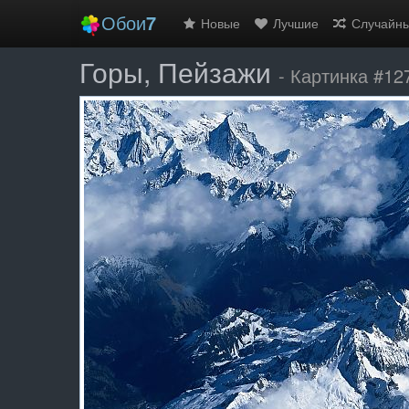
Обои
7
Новые
Лучшие
Случайн
Горы, Пейзажи
- Картинка #12