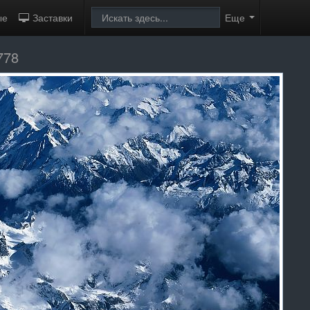
ые
Заставки
Еще
778