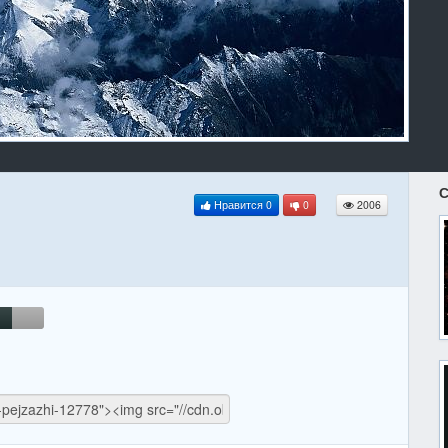
С
Нравится
0
0
2006