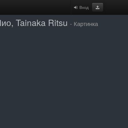
Вход
ио, Tainaka Ritsu
- Картинка