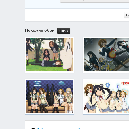
П
Похожие обои
Ещё