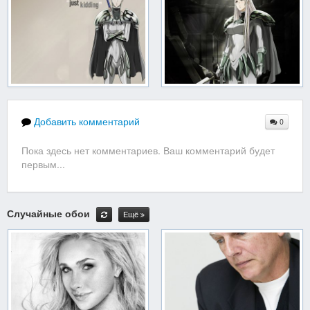
Добавить комментарий
0
Пока здесь нет комментариев. Ваш комментарий будет
первым...
Случайные обои
Ещё