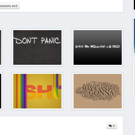
оказать всё
0