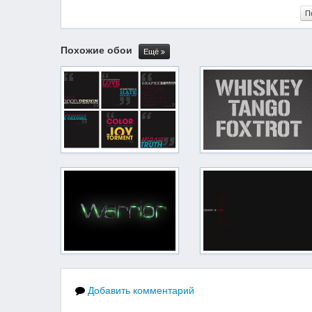
П
Похожие обои
Ещё
Добавить комментарий