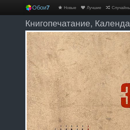
Обои
7
Новые
Лучшие
Случайн
Книгопечатание, Календ