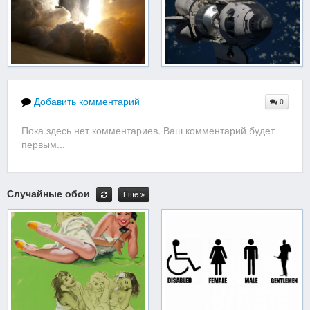
Добавить комментарий
0
Пока здесь нет комментариев. Ваш комментарий будет
первым...
Случайные обои
Ещё