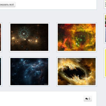
оказать всё
0