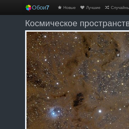
Обои
7
Новые
Лучшие
Случайн
Космическое пространст