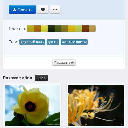
Скачать
Палитра:
Теги:
крупный план
цветы
желтые цветы
Показать всё
Похожие обои
Ещё