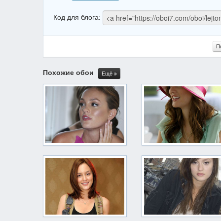
Код для блога:
П
Похожие обои
Ещё