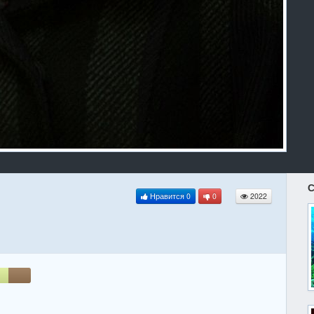
С
Нравится
0
0
2022