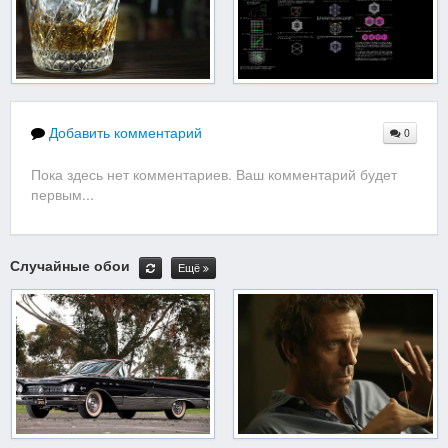
Добавить комментарий
0
Пока здесь нет комментариев. Ваш комментарий будет
первым...
Случайные обои
Ещё