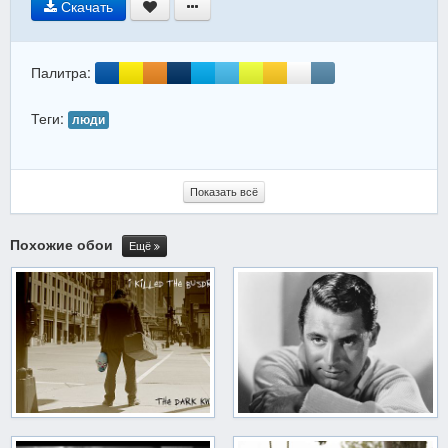
Скачать
Палитра:
Теги:
люди
Показать всё
Похожие обои
Ещё