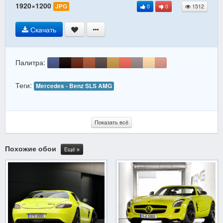
1920×1200
JPG
0
0
1512
Скачать
Палитра:
Теги:
Mercedes - Benz SLS AMG
Показать всё
Похожие обои
Ещё