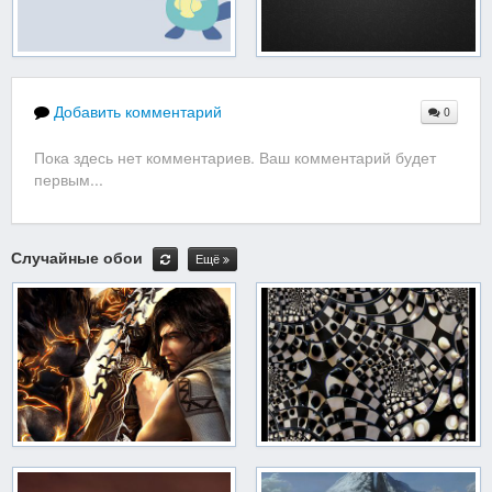
Добавить комментарий
0
Пока здесь нет комментариев. Ваш комментарий будет
первым...
Случайные обои
Ещё