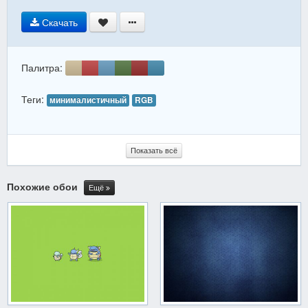
Скачать
Палитра:
Теги:
минималистичный
RGB
Показать всё
Похожие обои
Ещё