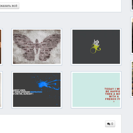
оказать всё
0