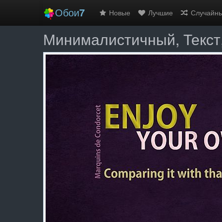
Обои
7
Новые
Лучшие
Случайн
Минималистичный, Текст