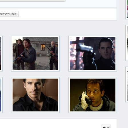
оказать всё
0