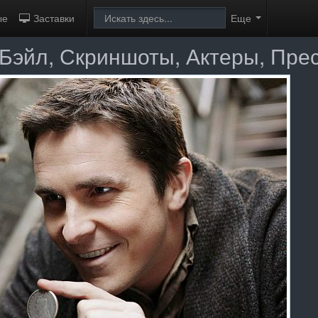
ые
Заставки
Еще
 Бэйл, Скриншоты, Актеры, Пре