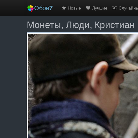
Обои
7
Новые
Лучшие
Случайн
Монеты, Люди, Кристиан