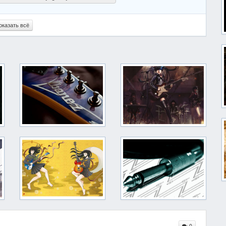
оказать всё
0