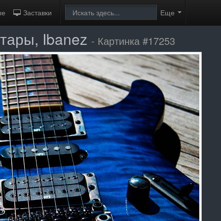
ые
Заставки
Еще
тары, Ibanez
- Картинка #17253