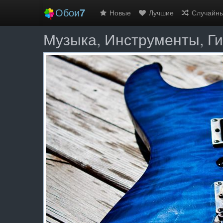
Обои
7
Новые
Лучшие
Случайн
Музыка, Инструменты, Ги