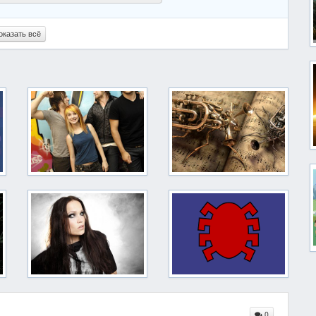
оказать всё
0