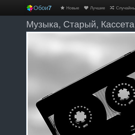
Обои
7
Новые
Лучшие
Случайн
Музыка, Старый, Кассет