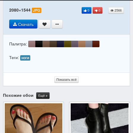
2080×1544
JPG
0
0
2566
Скачать
Палитра:
Теги:
ноги
Показать всё
Похожие обои
Ещё