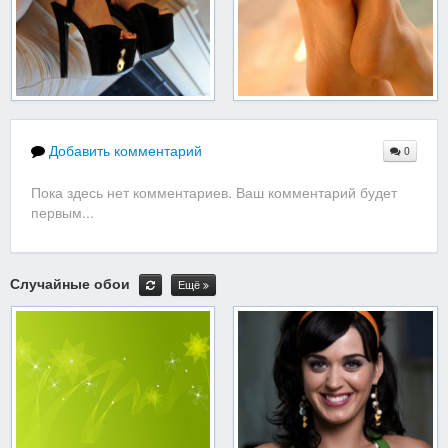
Добавить комментарий
0
Пока здесь нет комментариев. Ваш комментарий будет
первым...
Случайные обои
Ещё