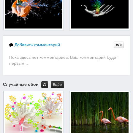
Добавить комментарий
0
Пока здесь нет комментариев. Ваш комментарий будет
первым...
Случайные обои
Ещё