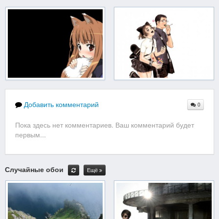
Добавить комментарий
0
Пока здесь нет комментариев. Ваш комментарий будет
первым...
Случайные обои
Ещё