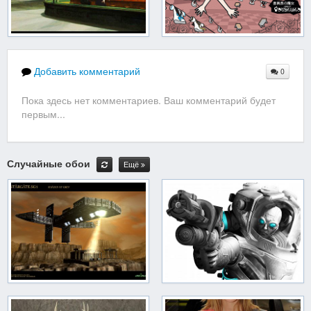
Добавить комментарий
0
Пока здесь нет комментариев. Ваш комментарий будет
первым...
Случайные обои
Ещё