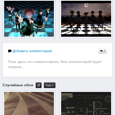
Добавить комментарий
0
Пока здесь нет комментариев. Ваш комментарий будет
первым...
Случайные обои
Ещё